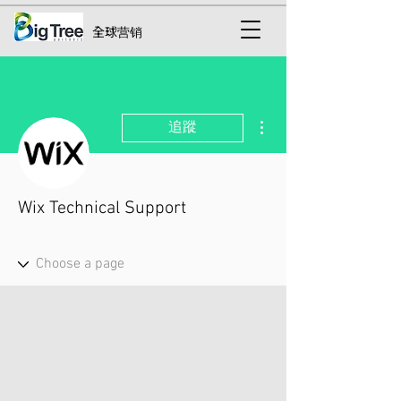
全球营销
更多動作
追蹤
Wix Technical Support