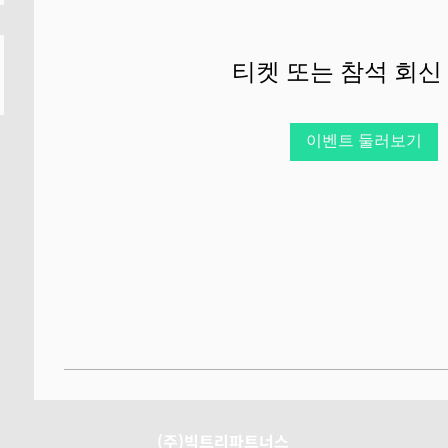
티켓 또는 참석 회신
이벤트 둘러보기
(주)빅트리파트너스