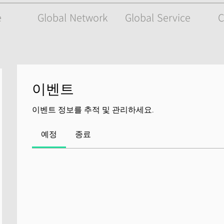
e
Global Network
Global Service
C
이벤트
이벤트 정보를 추적 및 관리하세요.
예정
종료