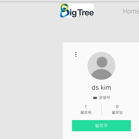
Hom
더보기
ds kim
운영자
1
0
팔로워
팔로잉
팔로우