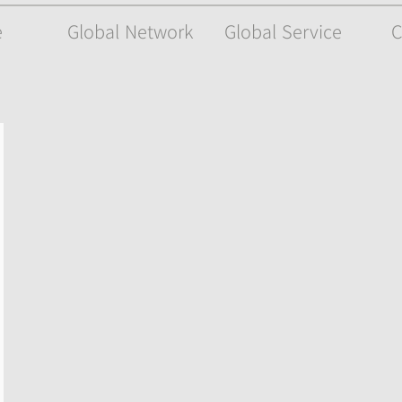
e
Global Network
Global Service
C