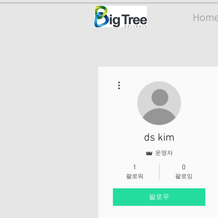
Hom
더보기
ds kim
운영자
1
0
팔로워
팔로잉
팔로우